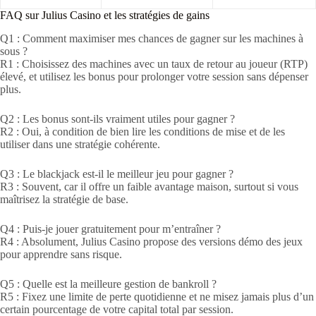
FAQ sur Julius Casino et les stratégies de gains
Q1 : Comment maximiser mes chances de gagner sur les machines à
sous ?
R1 : Choisissez des machines avec un taux de retour au joueur (RTP)
élevé, et utilisez les bonus pour prolonger votre session sans dépenser
plus.
Q2 : Les bonus sont-ils vraiment utiles pour gagner ?
R2 : Oui, à condition de bien lire les conditions de mise et de les
utiliser dans une stratégie cohérente.
Q3 : Le blackjack est-il le meilleur jeu pour gagner ?
R3 : Souvent, car il offre un faible avantage maison, surtout si vous
maîtrisez la stratégie de base.
Q4 : Puis-je jouer gratuitement pour m’entraîner ?
R4 : Absolument, Julius Casino propose des versions démo des jeux
pour apprendre sans risque.
Q5 : Quelle est la meilleure gestion de bankroll ?
R5 : Fixez une limite de perte quotidienne et ne misez jamais plus d’un
certain pourcentage de votre capital total par session.