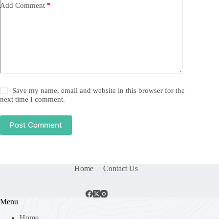
Add Comment
*
Save my name, email and website in this browser for the
next time I comment.
Post Comment
Home
Contact Us
Menu
Home