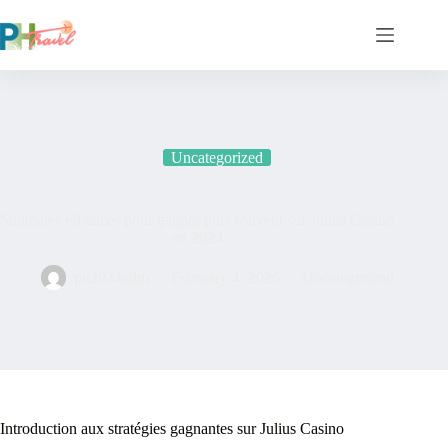
Skip
to
content
Uncategorized
Stratégies efficaces pour gagner plus souvent sur Julius Casino
en 2024
ptt2024adm
February 4, 2026
Uncategorized
Introduction aux stratégies gagnantes sur Julius Casino